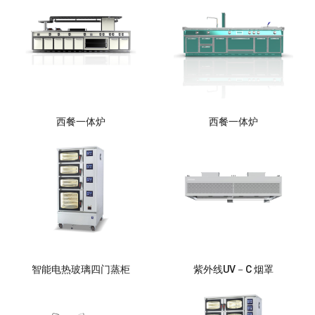
西餐一体炉
西餐一体炉
智能电热玻璃四门蒸柜
紫外线UV－C 烟罩