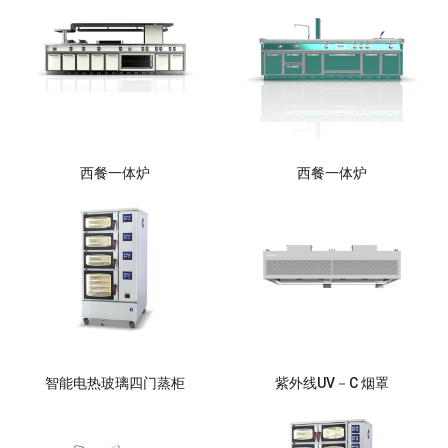
西餐一体炉
西餐一体炉
智能电热玻璃四门蒸柜
紫外线UV－C 烟罩